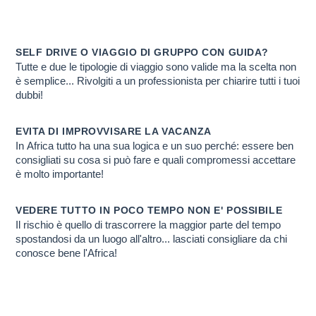
UN SAFARI?
Scopri PERCHE' ti conviene farlo con noi
SELF DRIVE O VIAGGIO DI GRUPPO CON GUIDA?
Tutte e due le tipologie di viaggio sono valide ma la scelta non
è semplice... Rivolgiti a un professionista per chiarire tutti i tuoi
dubbi!
EVITA DI IMPROVVISARE LA VACANZA
In Africa tutto ha una sua logica e un suo perché: essere ben
consigliati su cosa si può fare e quali compromessi accettare
è molto importante!
VEDERE TUTTO IN POCO TEMPO NON E' POSSIBILE
Il rischio è quello di trascorrere la maggior parte del tempo
spostandosi da un luogo all'altro... lasciati consigliare da chi
conosce bene l'Africa!